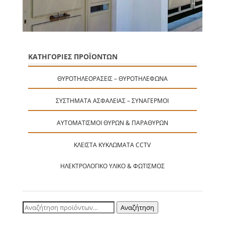
ΚΑΤΗΓΟΡΙΕΣ ΠΡΟΪΟΝΤΩΝ
ΘΥΡΟΤΗΛΕΟΡΆΣΕΙΣ – ΘΥΡΟΤΗΛΈΦΩΝΑ
ΣΥΣΤΉΜΑΤΑ ΑΣΦΑΛΕΊΑΣ – ΣΥΝΑΓΕΡΜΟΊ
ΑΥΤΟΜΑΤΙΣΜΟΊ ΘΥΡΏΝ & ΠΑΡΑΘΎΡΩΝ
ΚΛΕΙΣΤΆ ΚΥΚΛΏΜΑΤΑ CCTV
ΗΛΕΚΤΡΟΛΟΓΙΚΌ ΥΛΙΚΌ & ΦΩΤΙΣΜΌΣ
Αναζήτηση
Αναζήτηση
για: