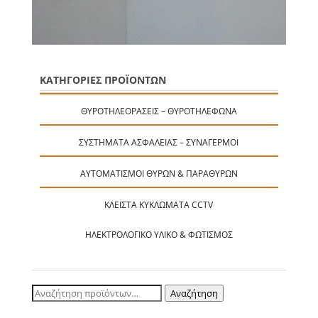
ΚΑΤΗΓΟΡΙΕΣ ΠΡΟΪΟΝΤΩΝ
ΘΥΡΟΤΗΛΕΟΡΆΣΕΙΣ – ΘΥΡΟΤΗΛΈΦΩΝΑ
ΣΥΣΤΉΜΑΤΑ ΑΣΦΑΛΕΊΑΣ – ΣΥΝΑΓΕΡΜΟΊ
ΑΥΤΟΜΑΤΙΣΜΟΊ ΘΥΡΏΝ & ΠΑΡΑΘΎΡΩΝ
ΚΛΕΙΣΤΆ ΚΥΚΛΏΜΑΤΑ CCTV
ΗΛΕΚΤΡΟΛΟΓΙΚΌ ΥΛΙΚΌ & ΦΩΤΙΣΜΌΣ
Αναζήτηση
Αναζήτηση
για: