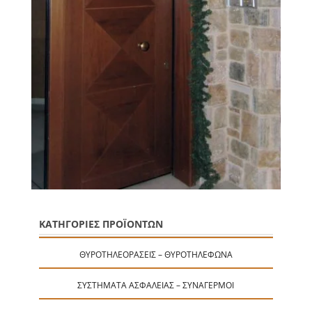
ΚΑΤΗΓΟΡΙΕΣ ΠΡΟΪΟΝΤΩΝ
ΘΥΡΟΤΗΛΕΟΡΆΣΕΙΣ – ΘΥΡΟΤΗΛΈΦΩΝΑ
ΣΥΣΤΉΜΑΤΑ ΑΣΦΑΛΕΊΑΣ – ΣΥΝΑΓΕΡΜΟΊ