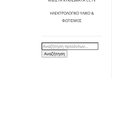
ΚΛΕΙΣΤΆ ΚΥΚΛΏΜΑΤΑ CCTV
ΗΛΕΚΤΡΟΛΟΓΙΚΌ ΥΛΙΚΌ &
ΦΩΤΙΣΜΌΣ
Αναζήτηση
για:
Αναζήτηση