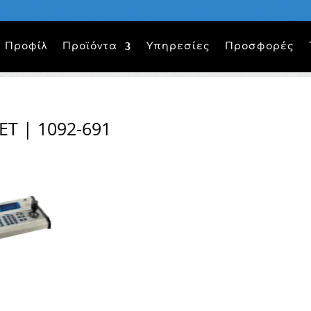
Προφίλ
Προϊόντα
Υπηρεσίες
Προσφορές
T | 1092-691