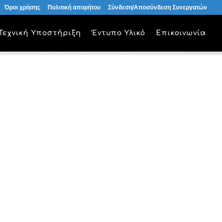
Όροι χρήσης
Πολιτική απορήτου
Σύνδεση/Αποσύνδεση Συνεργατών
Τεχνική Υποστήριξη
Έντυπο Υλικό
Επικοινωνία