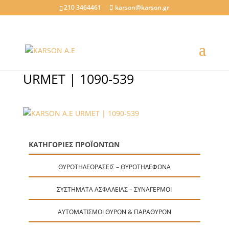
210 3464461
karson@karson.gr
URMET | 1090-539
ΚΑΤΗΓΟΡΙΕΣ ΠΡΟΪΟΝΤΩΝ
ΘΥΡΟΤΗΛΕΟΡΆΣΕΙΣ – ΘΥΡΟΤΗΛΈΦΩΝΑ
ΣΥΣΤΉΜΑΤΑ ΑΣΦΑΛΕΊΑΣ – ΣΥΝΑΓΕΡΜΟΊ
ΑΥΤΟΜΑΤΙΣΜΟΊ ΘΥΡΏΝ & ΠΑΡΑΘΎΡΩΝ