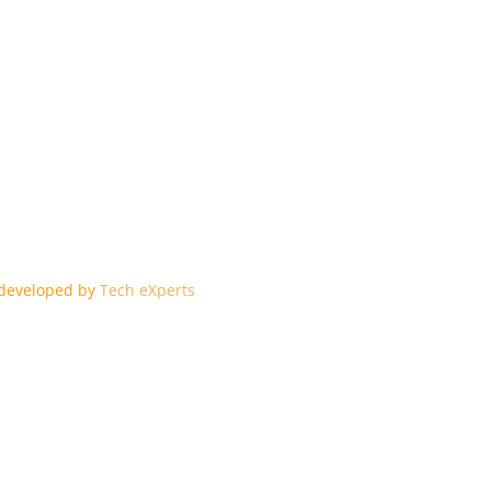
edeveloped by
Tech eXperts