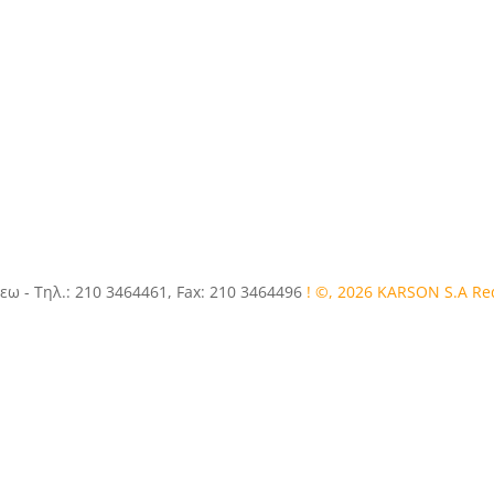
εω - Τηλ.: 210 3464461, Fax: 210 3464496
! ©, 2026 KARSON S.A R