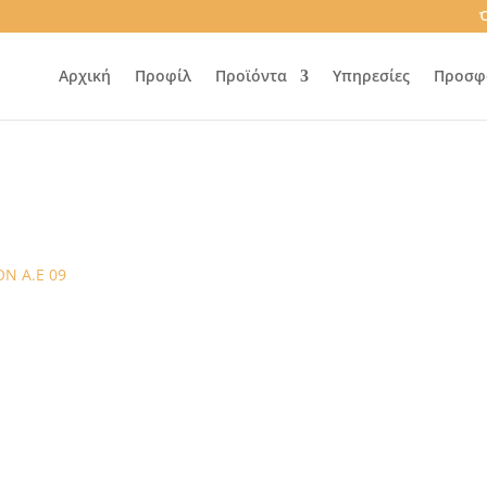
Ό
Αρχική
Προφίλ
Προϊόντα
Υπηρεσίες
Προσφ