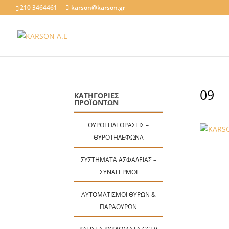
210 3464461
karson@karson.gr
09
ΚΑΤΗΓΟΡΙΕΣ
ΠΡΟΪΟΝΤΩΝ
ΘΥΡΟΤΗΛΕΟΡΆΣΕΙΣ –
ΘΥΡΟΤΗΛΈΦΩΝΑ
ΣΥΣΤΉΜΑΤΑ ΑΣΦΑΛΕΊΑΣ –
ΣΥΝΑΓΕΡΜΟΊ
ΑΥΤΟΜΑΤΙΣΜΟΊ ΘΥΡΏΝ &
ΠΑΡΑΘΎΡΩΝ