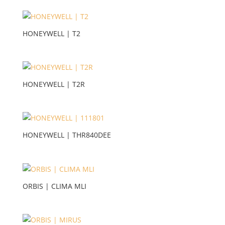
HONEYWELL | T2
HONEYWELL | T2R
HONEYWELL | THR840DEE
ORBIS | CLIMA MLI