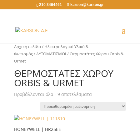
210 3464461
karson@karson.gr
Αρχική σελίδα
/
Ηλεκτρολογικό Υλικό &
Φωτισμός
/
ΑΥΤΟΜΑΤΙΣΜΟΙ
/ Θερμοστάτες Χώρου Orbis &
Urmet
ΘΕΡΜΟΣΤΆΤΕΣ ΧΏΡΟΥ
ORBIS & URMET
Προβάλλονται όλα - 9 αποτελέσματα
HONEYWELL | HR25EE