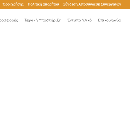
Όροι χρήσης
Πολιτική απορήτου
Σύνδεση/Αποσύνδεση Συνεργατών
ροσφορές
Τεχνική Υποστήριξη
Έντυπο Υλικό
Επικοινωνία