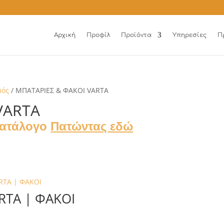
Αρχική
Προφίλ
Προϊόντα
Υπηρεσίες
Π
μός
/ ΜΠΑΤΑΡΙΕΣ & ΦΑΚΟΙ VARTA
VARTA
Κατάλογο
Πατώντας εδώ
RTA | ΦΑΚΟΙ