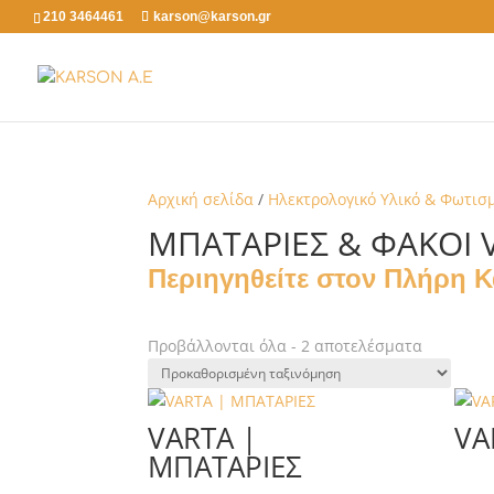
210 3464461
karson@karson.gr
Αρχική σελίδα
/
Ηλεκτρολογικό Υλικό & Φωτισ
ΜΠΑΤΑΡΙΕΣ & ΦΑΚΟΙ 
Περιηγηθείτε στον Πλήρη 
Προβάλλονται όλα - 2 αποτελέσματα
VARTA |
VA
ΜΠΑΤΑΡΙΕΣ