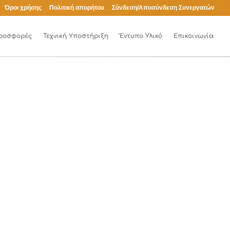
Όροι χρήσης
Πολιτική απορήτου
Σύνδεση/Αποσύνδεση Συνεργατών
ροσφορές
Τεχνική Υποστήριξη
Έντυπο Υλικό
Επικοινωνία