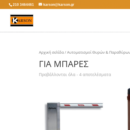
210 3464461
karson@karson.gr
Αρχική σελίδα
/
Αυτοματισμοί Θυρών & Παραθύρω
ΓΙΑ ΜΠΆΡΕΣ
Προβάλλονται όλα - 4 αποτελέσματα