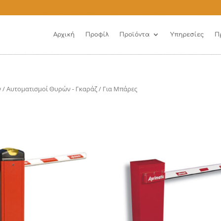
Αρχική
Προφίλ
Προϊόντα
Υπηρεσίες
Π
ν
/
Αυτοματισμοί Θυρών - Γκαράζ
/ Για Μπάρες