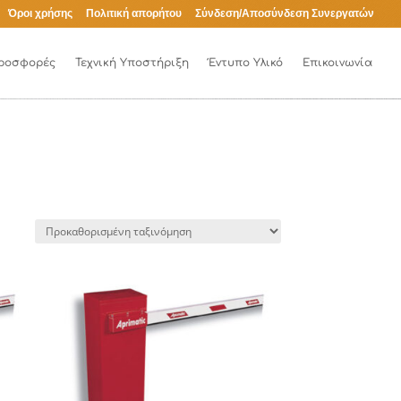
Όροι χρήσης
Πολιτική απορήτου
Σύνδεση/Αποσύνδεση Συνεργατών
ροσφορές
Τεχνική Υποστήριξη
Έντυπο Υλικό
Επικοινωνία