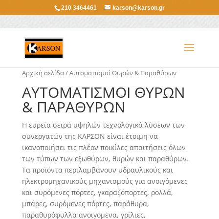
210 3464461
karson@karson.gr
Αρχική σελίδα
/ Αυτοματισμοί Θυρών & Παραθύρων
ΑΥΤΟΜΑΤΙΣΜΟΊ ΘΥΡΏΝ
& ΠΑΡΑΘΎΡΩΝ
Η ευρεία σειρά υψηλών τεχνολογικά λύσεων των
συνεργατών της ΚΑΡΣΟΝ είναι έτοιμη να
ικανοποιήσει τις πλέον ποικίλες απαιτήσεις όλων
των τύπων των εξωθύρων, θυρών και παραθύρων.
Τα προϊόντα περιλαμβάνουν υδραυλικούς και
ηλεκτρομηχανικούς μηχανισμούς για ανοιγόμενες
και συρόμενες πόρτες, γκαραζόπορτες, ρολλά,
μπάρες, συρόμενες πόρτες, παράθυρα,
παραθυρόφυλλα ανοιγόμενα, γρίλιες,