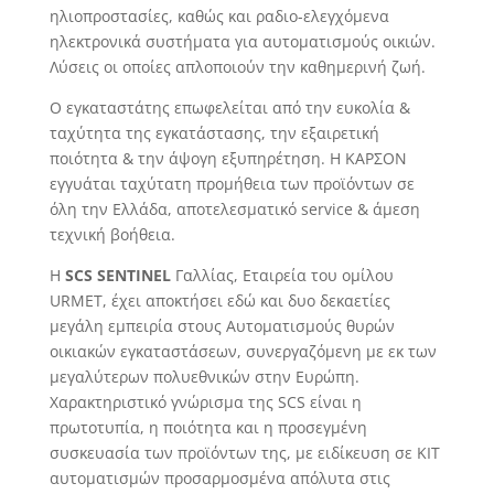
ηλιοπροστασίες, καθώς και ραδιο-ελεγχόμενα
ηλεκτρονικά συστήματα για αυτοματισμούς οικιών.
Λύσεις οι οποίες απλοποιούν την καθημερινή ζωή.
Ο εγκαταστάτης επωφελείται από την ευκολία &
ταχύτητα της εγκατάστασης, την εξαιρετική
ποιότητα & την άψογη εξυπηρέτηση. H ΚΑΡΣΟΝ
εγγυάται ταχύτατη προμήθεια των προϊόντων σε
όλη την Ελλάδα, αποτελεσματικό service & άμεση
τεχνική βοήθεια.
H
SCS SENTINEL
Γαλλίας, Εταιρεία του ομίλου
URMET, έχει αποκτήσει εδώ και δυο δεκαετίες
μεγάλη εμπειρία στους Αυτοματισμούς θυρών
οικιακών εγκαταστάσεων, συνεργαζόμενη με εκ των
μεγαλύτερων πολυεθνικών στην Ευρώπη.
Χαρακτηριστικό γνώρισμα της SCS είναι η
πρωτοτυπία, η ποιότητα και η προσεγμένη
συσκευασία των προϊόντων της, με ειδίκευση σε ΚΙΤ
αυτοματισμών προσαρμοσμένα απόλυτα στις