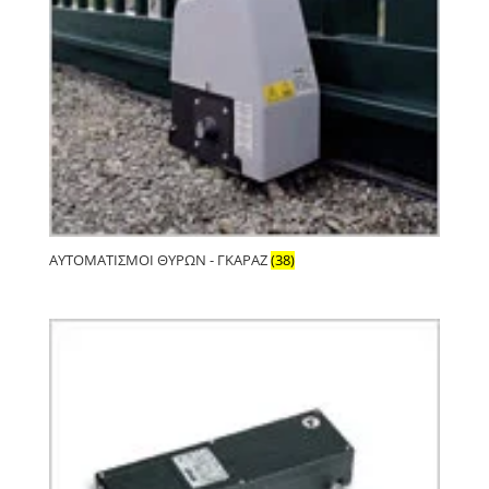
ΑΥΤΟΜΑΤΙΣΜΟΊ ΘΥΡΏΝ - ΓΚΑΡΆΖ
(38)