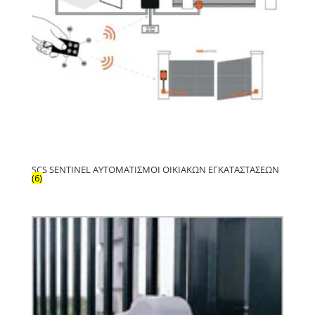
SCS SENTINEL ΑΥΤΟΜΑΤΙΣΜΟΊ ΟΙΚΙΑΚΏΝ ΕΓΚΑΤΑΣΤΆΣΕΩΝ
(6)