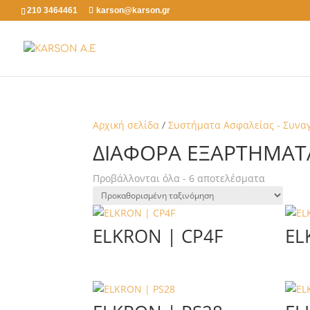
210 3464461
karson@karson.gr
Αρχική σελίδα
/
Συστήματα Ασφαλείας - Συνα
ΔΙΆΦΟΡΑ ΕΞΑΡΤΉΜΑΤ
Προβάλλονται όλα - 6 αποτελέσματα
ELKRON | CP4F
EL