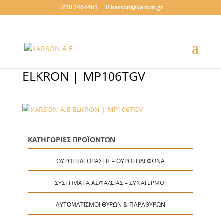
210 3464461
karson@karson.gr
ELKRON | MP106TGV
ΚΑΤΗΓΟΡΙΕΣ ΠΡΟΪΟΝΤΩΝ
ΘΥΡΟΤΗΛΕΟΡΆΣΕΙΣ – ΘΥΡΟΤΗΛΈΦΩΝΑ
ΣΥΣΤΉΜΑΤΑ ΑΣΦΑΛΕΊΑΣ – ΣΥΝΑΓΕΡΜΟΊ
ΑΥΤΟΜΑΤΙΣΜΟΊ ΘΥΡΏΝ & ΠΑΡΑΘΎΡΩΝ